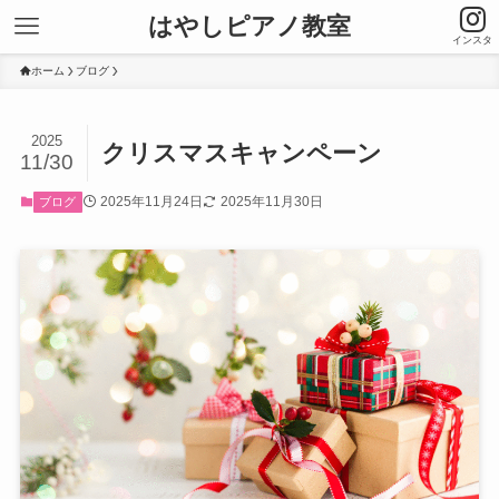
はやしピアノ教室
インスタ
ホーム
ブログ
2025
クリスマスキャンペーン
11/30
2025年11月24日
2025年11月30日
ブログ